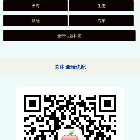
出海
生态
赋能
汽车
全部话题标签
关注 豪瑞优配