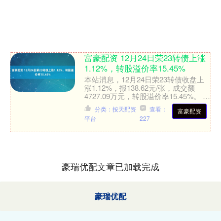
富豪配资 12月24日荣23转债上涨
1.12%，转股溢价率15.45%
本站消息，12月24日荣23转债收盘上
涨1.12%，报138.62元/张，成交额
4727.09万元，转股溢价率15.45%。 资
料显示，荣23转债信用级别为“A....
分类：按天配资
查看：
富豪配资
平台
227
豪瑞优配文章已加载完成
豪瑞优配