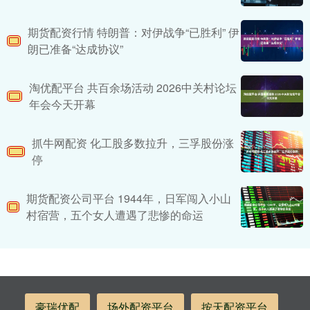
期货配资行情 特朗普：对伊战争“已胜利” 伊
朗已准备“达成协议”
淘优配平台 共百余场活动 2026中关村论坛
年会今天开幕
抓牛网配资 化工股多数拉升，三孚股份涨
停
期货配资公司平台 1944年，日军闯入小山
村宿营，五个女人遭遇了悲惨的命运
豪瑞优配
场外配资平台
按天配资平台