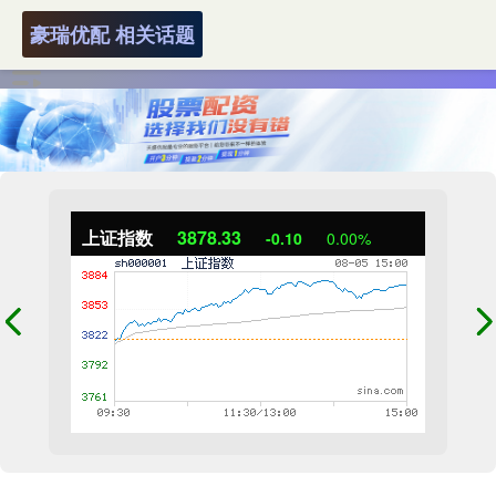
豪瑞优配 相关话题
上证指数
3878.33
-0.10
0.00%