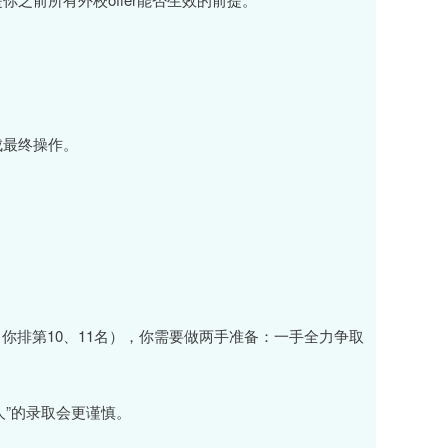
成最终操作。
你排第10、11名），你需要做两手准备：一手全力争取
人”的录取会更谨慎。