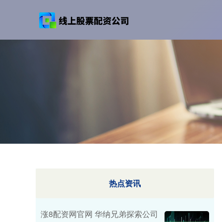
热点资讯
涨8配资网官网 华纳兄弟探索公司