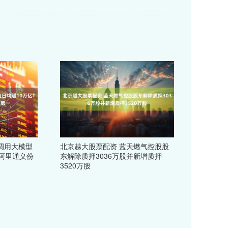
调用大模型
北京越大股票配资 蓝天燃气控股股
，阿里通义份
东解除质押3036万股并新增质押
3520万股