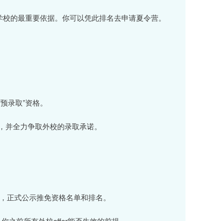
次学校的最重要依据。你可以凭此排名去申请夏令营。
预录取”资格。
有，并全力争取外校的录取承诺。
果，正式公示推免资格名单和排名。
你之前所有外校offer能否生效的前提。