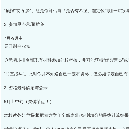
“预报”或“预警”。这是你评估自己是否有希望、能定位到哪一层
2. 参加夏令营/预推免
7月-9月中
展开剩余72%
你凭初步排名和现有材料参加外校考核，并可能获得“优秀营员”或“
“前置战斗”。此时你并不知道自己一定有资格，但必须假定自己
3. 资格最终确定与公示
9月上中旬（关键节点！）
本校教务处/学院根据前六学年全部成绩+综测加分的最终计算结
“拿到入场券”。此时，你才100%确定自己是否拥有保研资格。这是