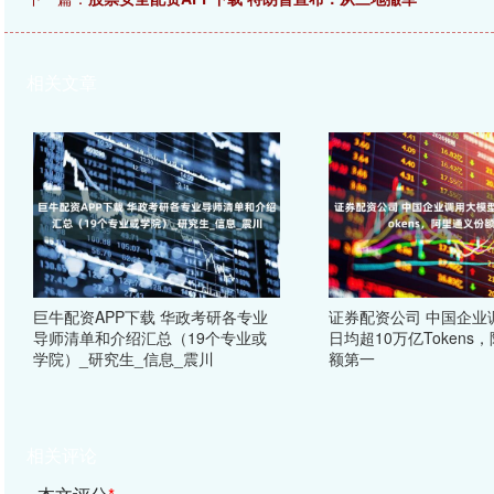
相关文章
巨牛配资APP下载 华政考研各专业
证券配资公司 中国企业
导师清单和介绍汇总（19个专业或
日均超10万亿Tokens
学院）_研究生_信息_震川
额第一
相关评论