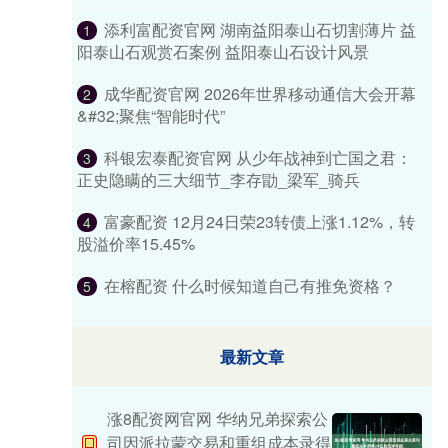
添利富配资官网 湖南益阳泰山石切割薄片 益
1
阳泰山石观赏石案例 益阳泰山石设计风景
成华配资官网 2026年世界移动通信大会开幕
2
&#32;聚焦“智能时代”
科银宏泰配资官网 从少年战神到亡国之君：
3
正史隐瞒的三大细节_李存勖_梁军_骑兵
富豪配资 12月24日荣23转债上涨1.12%，转
4
股溢价率15.45%
在榕配资 什么时候知道自己有推免资格？
5
最新文章
涨8配资网官网 华纳兄弟探索公
司因派拉蒙交易和重组成本录得