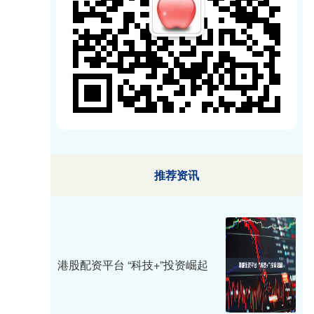
推荐资讯
港股配资平台 “科技+”投资崛起