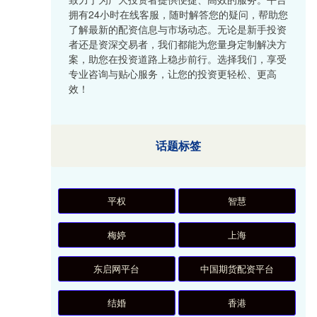
拥有24小时在线客服，随时解答您的疑问，帮助您
了解最新的配资信息与市场动态。无论是新手投资
者还是资深交易者，我们都能为您量身定制解决方
案，助您在投资道路上稳步前行。选择我们，享受
专业咨询与贴心服务，让您的投资更轻松、更高
效！
话题标签
平权
智慧
梅婷
上海
东启网平台
中国期货配资平台
结婚
香港