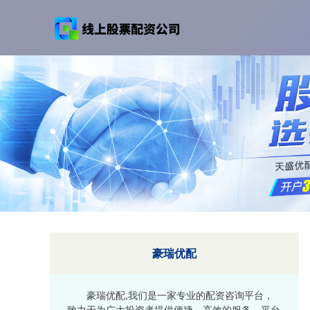
豪瑞优配
豪瑞优配,我们是一家专业的配资咨询平台，
致力于为广大投资者提供便捷、高效的服务。平台