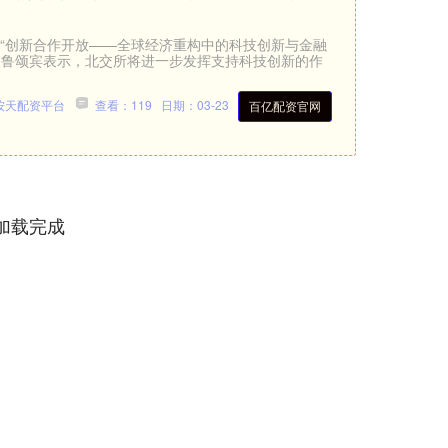
坛“创新合作开放——全球经济重构中的科技创新与金融
长鲁颂宾表示，北交所将进一步发挥支持科技创新的作
按天配资平台
查看：119
日期：03-23
百亿配资官网
加载完成