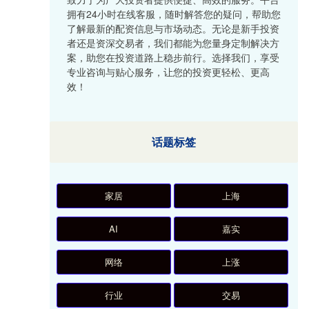
拥有24小时在线客服，随时解答您的疑问，帮助您
了解最新的配资信息与市场动态。无论是新手投资
者还是资深交易者，我们都能为您量身定制解决方
案，助您在投资道路上稳步前行。选择我们，享受
专业咨询与贴心服务，让您的投资更轻松、更高
效！
话题标签
家居
上海
AI
嘉实
网络
上涨
行业
交易