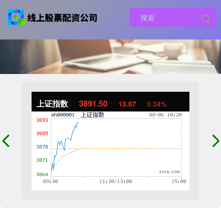
上证指数
3891.50
13.07
0.34%