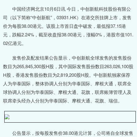
中国经济网北京10月6日讯 今日，中创新航科技股份有限公
司（以下简称“中创新航”，03931.HK）在港交所挂牌上市，发售
价为每股38.00港元。该股上市首日盘中破发，最低报37.15港
元，跌幅2.24%，截至收盘报38.00港元，涨幅0%，港股市值101.
02亿港元。
发售价及配发结果公告显示，中创新航全球发售的发售股份
数目为265,845,300股H股，其中国际发售股份数目263,026,100股
H股，香港发售股份数目为2,819,200股H股。中创新航独家保荐
人为华泰国际，整体协调人分别为华泰国际、摩根大通，联席全
球协调人分别为华泰国际、摩根大通、花旗，联席账簿管理人及
联席牵头经办人分别为华泰国际、摩根大通、花旗、瑞信。
公告显示，按每股发售价38.00港元计算，公司将自全球发售