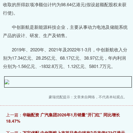
收取的所得款项净额估计约为98.64亿港元(假设超额配股权未获
行使)。
中创新航是新能源科技企业，主要从事动力电池及储能系统
产品的设计、研发、生产及销售。
2019年、2020年、2021年及2022年1-3月，中创新航收入分
别为17.34亿元、28.25亿元、68.17亿元、38.97亿元，年内利润
分别为-1.56亿元、-1832.8万元、1.12亿元、5801.7万元。
豪瑞优配提示：文章来自网络，不代表本站观点。
上一篇：
华融配资 广汽集团2026年1月销量“开门红” 同比增长
18.47%
下一篇：
万宝优配 中创新航上市首日盘中破发?总市值673亿港元