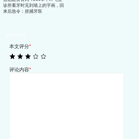
诊所看牙时见到墙上的字画，回
来后急令：抓捕牙医
相关评论
本文评分
*
评论内容
*