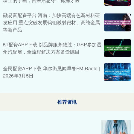
墙上的字画，回来后急令：抓捕牙医
融易富配资平台 河南：加快高端有色新材料研
发应用 重点突破发展钨钼溅射靶材、高纯金属
等新产品
51配资APP下载 以品牌服务致胜：GSP参加温
州汽配展，全流程解决方案备受瞩目
全民配资APP下载 华尔街见闻早餐FM-Radio |
2026年3月5日
推荐资讯