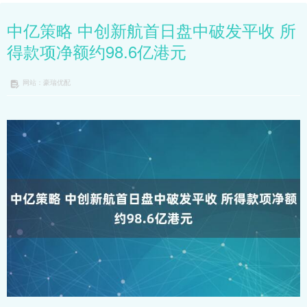
中亿策略 中创新航首日盘中破发平收 所
得款项净额约98.6亿港元
网站：豪瑞优配