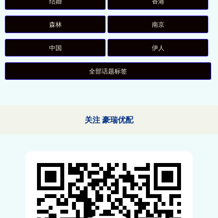
结婚
香港
森林
南京
中国
伊人
全部话题标签
关注 豪瑞优配