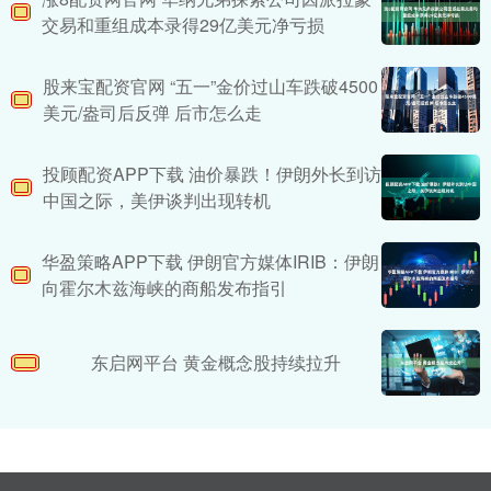
交易和重组成本录得29亿美元净亏损
股来宝配资官网 “五一”金价过山车跌破4500
美元/盎司后反弹 后市怎么走
投顾配资APP下载 油价暴跌！伊朗外长到访
中国之际，美伊谈判出现转机
华盈策略APP下载 伊朗官方媒体IRIB：伊朗
向霍尔木兹海峡的商船发布指引
东启网平台 黄金概念股持续拉升