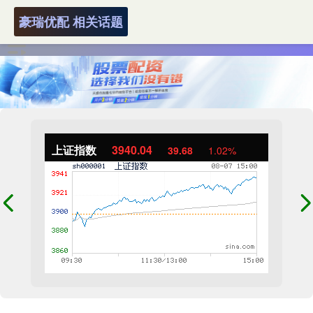
豪瑞优配 相关话题
上证指数
3940.04
39.68
1.02%